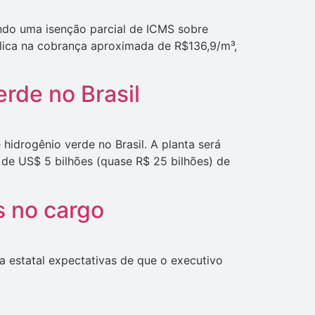
ndo uma isenção parcial de ICMS sobre
mplica na cobrança aproximada de R$136,9/m³,
erde no Brasil
idrogênio verde no Brasil. A planta será
 de US$ 5 bilhões (quase R$ 25 bilhões) de
s no cargo
a estatal expectativas de que o executivo