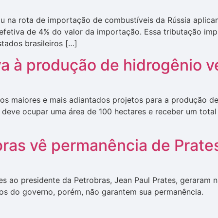
u na rota de importação de combustíveis da Rússia aplica
a efetiva de 4% do valor da importação. Essa tributação i
tados brasileiros […]
va à produção de hidrogênio v
s maiores e mais adiantados projetos para a produção de h
 deve ocupar uma área de 100 hectares e receber um total
bras vê permanência de Prate
s ao presidente da Petrobras, Jean Paul Prates, geraram n
dos do governo, porém, não garantem sua permanência.