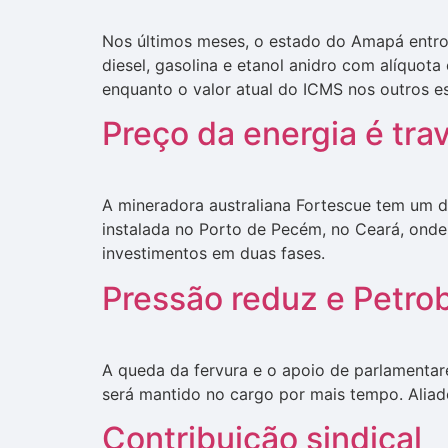
Nos últimos meses, o estado do Amapá entro
diesel, gasolina e etanol anidro com alíquot
enquanto o valor atual do ICMS nos outros es
Preço da energia é tra
A mineradora australiana Fortescue tem um do
instalada no Porto de Pecém, no Ceará, onde
investimentos em duas fases.
Pressão reduz e Petro
A queda da fervura e o apoio de parlamentare
será mantido no cargo por mais tempo. Alia
Contribuição sindical